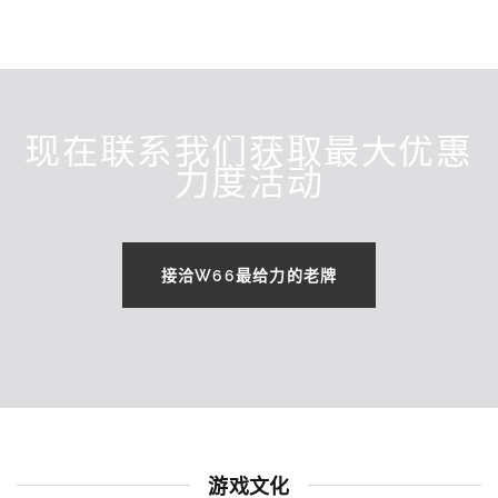
现在联系我们获取最大优惠
力度活动
接洽W66最给力的老牌
游戏文化