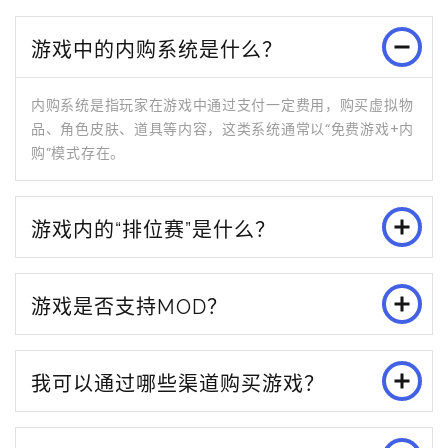
游戏中的内购系统是什么？
内购系统是指玩家在游戏中通过支付一定费用，购买虚拟物
品、角色皮肤、道具等内容，这类系统通常以“免费游戏+内
购”模式存在。
游戏内的“排位赛”是什么？
游戏是否支持MOD？
我可以通过哪些渠道购买游戏？