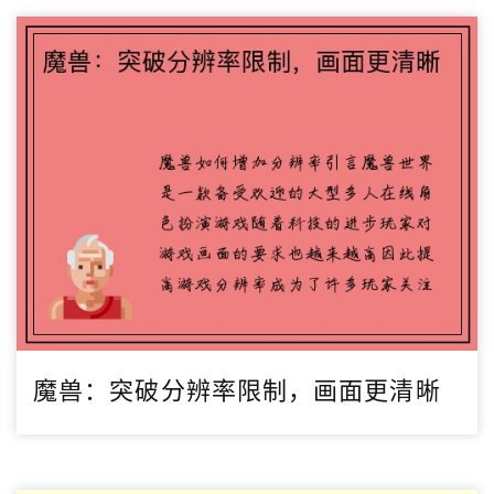
魔兽：突破分辨率限制，画面更清晰