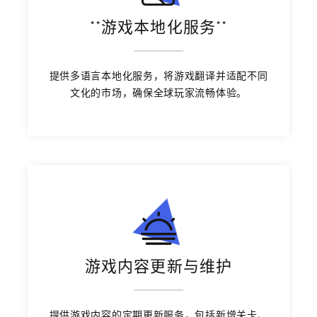
**游戏本地化服务**
提供多语言本地化服务，将游戏翻译并适配不同
文化的市场，确保全球玩家流畅体验。
游戏内容更新与维护
提供游戏内容的定期更新服务，包括新增关卡、