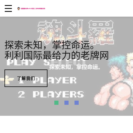
探索未知，掌控命运。
利利国际最给力的老牌网
了解我们