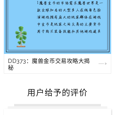
DD373：魔兽金币交易攻略大揭
秘
用户给予的评价