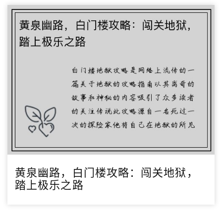
黄泉幽路，白门楼攻略：闯关地狱，
踏上极乐之路