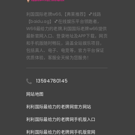
利国国际老牌w66,【弗莱推荐】💕线路
【baidu.ag】💕在线娱乐平台领跑者，
W66最给力的老牌,利国国际老牌w66提供
最新官网入口、登录地址及APP下载，网页
和手机版随时畅玩，涵盖全站娱乐项目，
包括真人、电子、电竞等，官方平台保证
优质体验，客服全天候为您服务！
13594780145
网站地图
利利国际最给力的老牌网官方网站
利利国际最给力的老牌网手机版入口
利利国际最给力的老牌网手机版官网