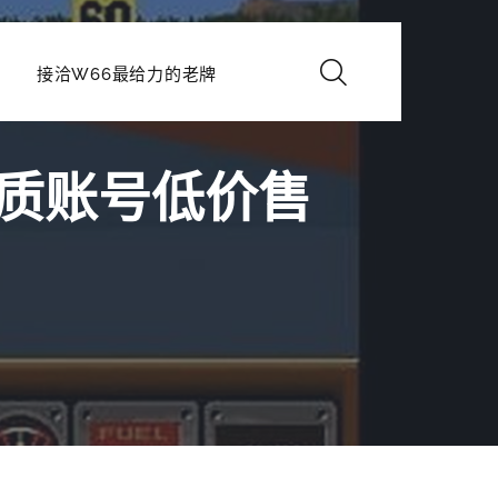
接洽W66最给力的老牌
优质账号低价售