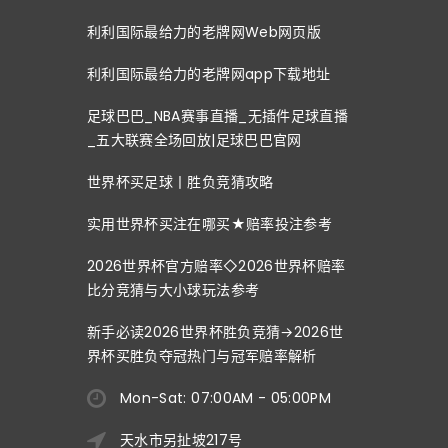
利利国际最给力的老牌网Web网页版
利利国际最给力的老牌网app下载地址
足球巴巴_NBA赛事直播_无插件足球直播
_五大联赛全场回放|足球巴巴官网
世界杯买足球丨胜负竞猜攻略
实用世界杯买注在哪买★赔率投注参考
2026世界杯官方赔率◇2026世界杯赔率
比分竞猜与大小球玩法参考
新手必读2026世界杯胜负竞猜→2026世
界杯买胜负夺冠热门与冠军赔率解析
Mon-Sat: 07:00AM - 05:00PM
天水市另扯坡217号