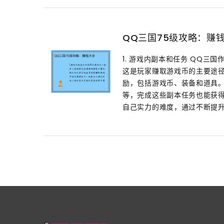
QQ三国75级攻略：赚
1. 游戏内副本和任务 QQ
这是玩家赚取游戏币的主要途
励，包括游戏币、装备和道具
等，完成这些副本任务也能获得
自己实力的难度，通过不断提升