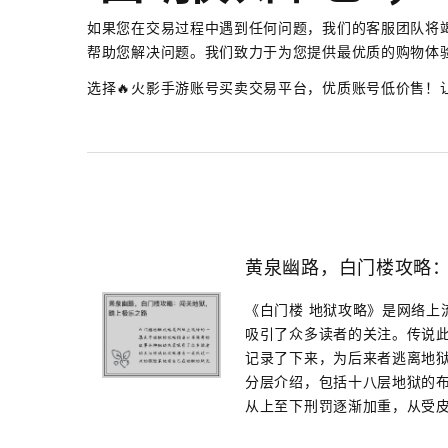
如果您在交易过程中遇到任何问题，我们的客服团队将
帮助您解决问题。我们致力于为您提供最优质的购物体
选择🔥火影手游账号买卖交易平台，优质账号低价售！
黄泉幽路，白门楼攻略
《白门楼 地狱攻略》是网络上
吸引了众多读者的关注。传说
记录了下来，为后来者逃离地狱
分层介绍，包括十八层地狱的
从上至下刑罚逐渐加重，从受皮