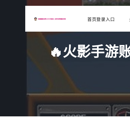
首页登录入口
🔥火影手游