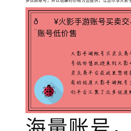
多优质账号，并以低廉的价格为您提供，让您尽享火影
海量账号