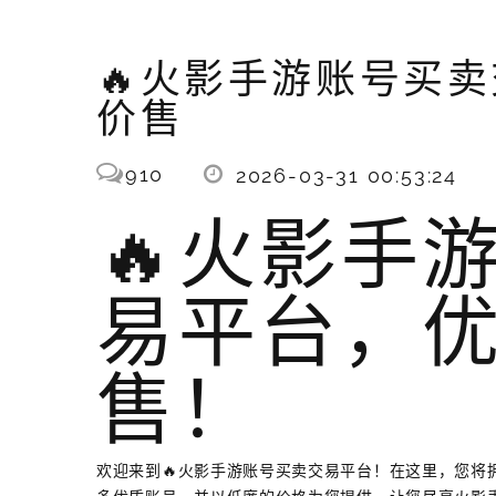
🔥火影手游账号买
价售
910
2026-03-31 00:53:24
🔥火影手
易平台，
售！
欢迎来到🔥火影手游账号买卖交易平台！在这里，您将