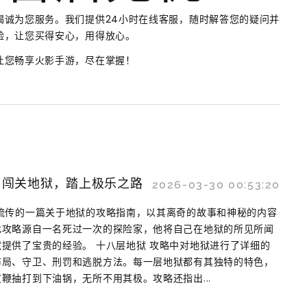
竭诚为您服务。我们提供24小时在线客服，随时解答您的疑问并
验，让您买得安心，用得放心。
让您畅享火影手游，尽在掌握！
：闯关地狱，踏上极乐之路
2026-03-30 00:53:20
流传的一篇关于地狱的攻略指南，以其离奇的故事和神秘的内容
此攻略源自一名死过一次的探险家，他将自己在地狱的所见所闻
提供了宝贵的经验。 十八层地狱 攻略中对地狱进行了详细的
布局、守卫、刑罚和逃脱方法。每一层地狱都有其独特的特色，
鞭抽打到下油锅，无所不用其极。攻略还指出...