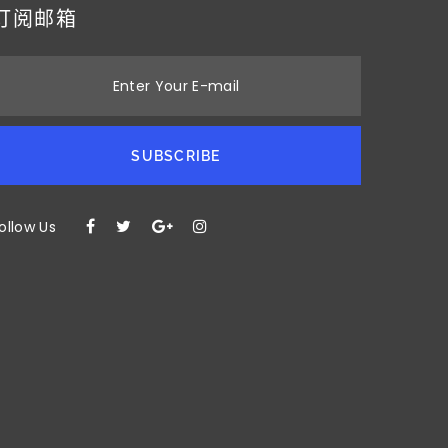
订阅邮箱
Enter Your E-mail
SUBSCRIBE
ollow Us