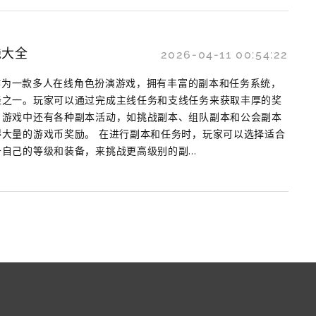
钱大全
2026-04-11 00:54:22
三国作为一款多人在线角色扮演游戏，拥有丰富的副本和任务系统，
径之一。玩家可以通过完成主线任务和支线任务来获取丰厚的奖
。游戏中还有各种副本活动，如挑战副本、组队副本和公会副本
大量的游戏币奖励。 在进行副本和任务时，玩家可以选择适合
自己的等级和装备，来挑战更高级别的副...